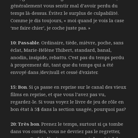
généralement vous sentir mal d’avoir perdu du
temps là-dessus. Évitez le surplus de culpabilité.
Comme je dis toujours, « moi quand je vois la case
‘me faire chier’, je coche juste pas. »
10: Passable
. Ordinaire, tiède, mièvre, poche, sans
éclat, Marie-Hélène Thibert, standard, banal,
anodin, insipide, rebattu. C’est pas du temps perdu
à proprement dit, tant que du temps qui a été
envoyé dans /dev/null et cessé d’exister.
15: Bon
. Si ça passe en reprise sur le canal des vieux
films en reprise, et que vous l’avez pas vu,
regardez-le. Si vous voyez le livre de jeu de rôle en
bon état à 5$ dans la section usagée, pourquoi pas?
20: Très bon
. Prenez le temps, surtout si ça tombe
dans vos cordes, vous ne devriez pas le regretter,