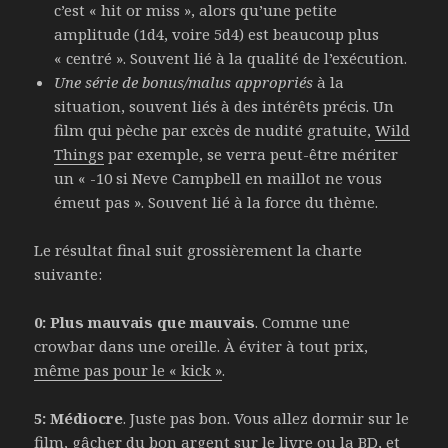
c’est « hit or miss », alors qu’une petite
amplitude (1d4, voire 5d4) est beaucoup plus
« centré ». Souvent lié à la qualité de l’exécution.
Une série de bonus/malus appropriés
à la
situation, souvent liés à des intérêts précis. Un
film qui pèche par excès de nudité gratuite,
Wild
Things
par exemple, se verra peut-être mériter
un « -10 si Neve Campbell en maillot ne vous
émeut pas ». Souvent lié à la force du thème.
Le résultat final suit grossièrement la charte
suivante:
0: Plus mauvais que mauvais
. Comme une
crowbar dans une oreille. À éviter à tout prix,
même pas pour le « kick »
.
5: Médiocre
. Juste pas bon. Vous allez dormir sur le
film, gâcher du bon argent sur le livre ou la BD, et