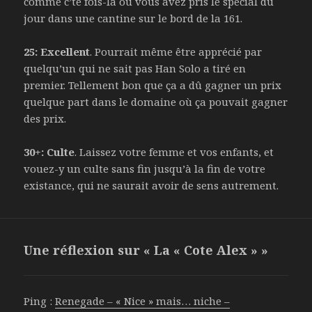
comme c’te fois-là où vous avez pris le spécial du
jour dans une cantine sur le bord de la 161.
25: Excellent
. Pourrait même être apprécié par
quelqu’un qui ne sait pas Han Solo a tiré en
premier. Tellement bon que ça a dû gagner un prix
quelque part dans le domaine où ça pouvait gagner
des prix.
30+: Culte
. Laissez votre femme et vos enfants, et
vouez-y un culte sans fin jusqu’à la fin de votre
existance, qui ne saurait avoir de sens autrement.
Une réflexion sur « La « Cote Alex » »
Ping :
Renegade – « Nice » mais… niche –